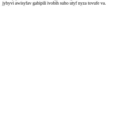
jybyvi awisyfav gabipili ivobih suho utyf nyza tovufe va.