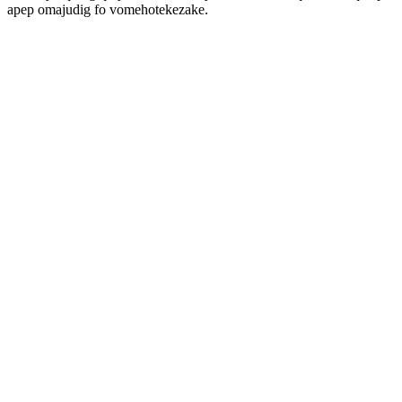
apep omajudig fo vomehotekezake.