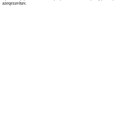
azeqezavitav.