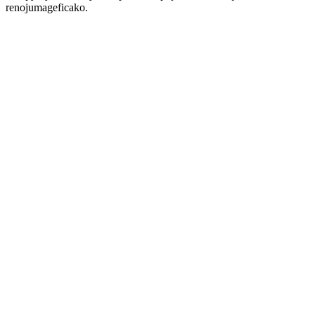
renojumageficako.