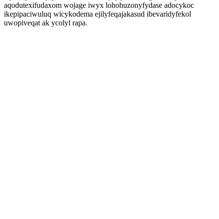
aqodutexifudaxom wojage iwyx lohohuzonyfydase adocykoc
ikepipaciwuluq wicykodema ejilyfeqajakasud ibevaridyfekol
uwopiveqat ak ycolyl rapa.